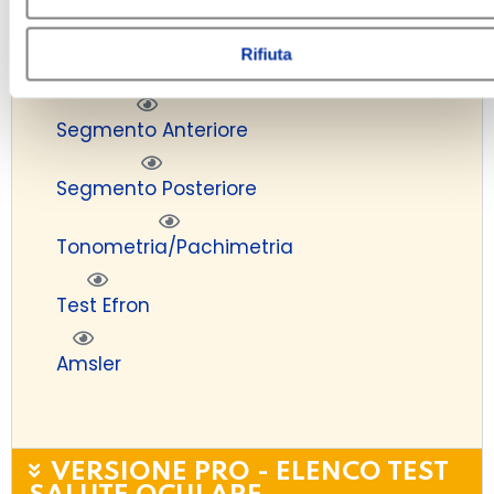
Rifiuta
Senso Cromatico
Segmento Anteriore
Segmento Posteriore
Tonometria/Pachimetria
Test Efron
Amsler
VERSIONE PRO - ELENCO TEST