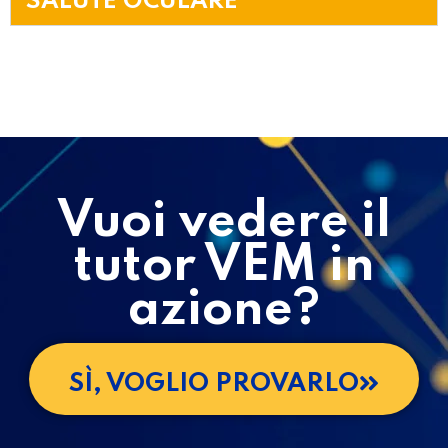
SALUTE OCULARE
Vuoi vedere il
tutor VEM in
azione?
SÌ, VOGLIO PROVARLO