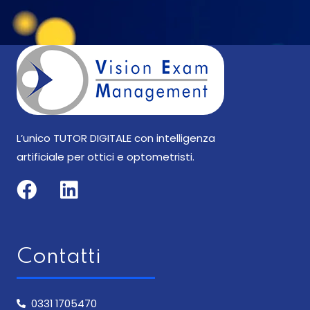
L’unico TUTOR DIGITALE con intelligenza
artificiale per ottici e optometristi.
Facebook
Linkedin
Contatti
0331 1705470