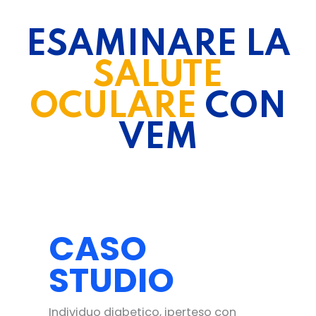
ESAMINARE LA
SALUTE
OCULARE
CON
VEM
CASO
STUDIO
Individuo diabetico, iperteso con