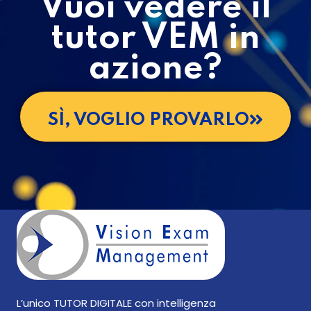
Vuoi vedere il
tutor VEM in
azione?
SÌ, VOGLIO PROVARLO
L’unico TUTOR DIGITALE con intelligenza