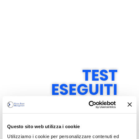
TEST
ESEGUITI
Misurazioni per mezzo di
autorefrattometria,
retinoscopia ed esame al forottero.
Questo sito web utilizza i cookie
Utilizziamo i cookie per personalizzare contenuti ed