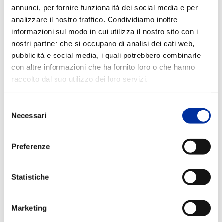
annunci, per fornire funzionalità dei social media e per
analizzare il nostro traffico. Condividiamo inoltre
ANALISI
informazioni sul modo in cui utilizza il nostro sito con i
nostri partner che si occupano di analisi dei dati web,
pubblicità e social media, i quali potrebbero combinarle
con altre informazioni che ha fornito loro o che hanno
raccolto dal suo utilizzo dei loro servizi.
Selezione
Necessari
del
consenso
Preferenze
Statistiche
Marketing